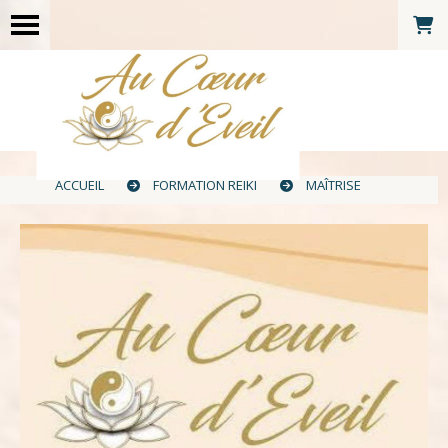
ACCUEIL
FORMATION REIKI
MAÎTRISE