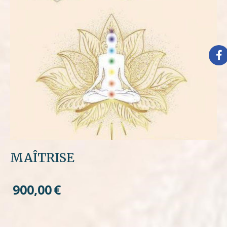
MAÎTRISE
900,00
€