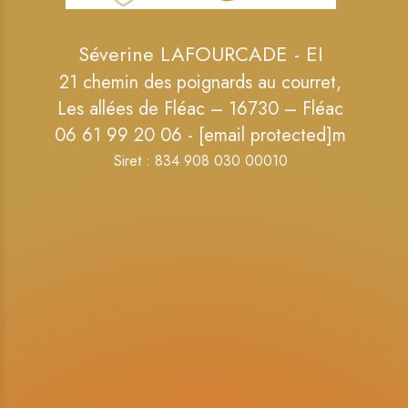
Séverine LAFOURCADE - EI
21 chemin des poignards au courret,
Les allées de Fléac – 16730 – Fléac
06 61 99 20 06 -
[email protected]
m
Siret : 834 908 030 00010