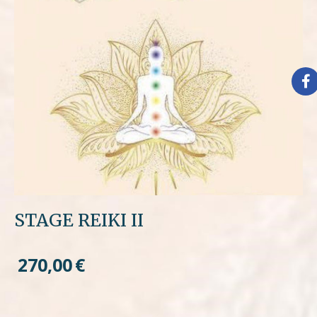
STAGE REIKI II
270,00
€