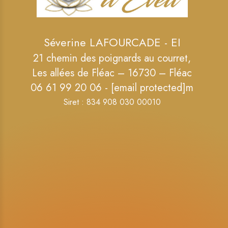
Séverine LAFOURCADE - EI
21 chemin des poignards au courret,
Les allées de Fléac – 16730 – Fléac
06 61 99 20 06 -
[email protected]
m
Siret : 834 908 030 00010