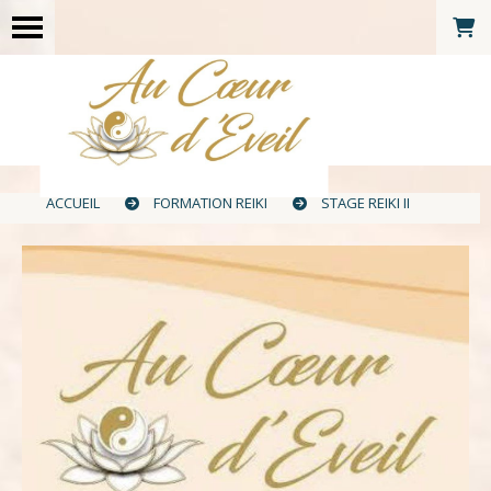
ACCUEIL
FORMATION REIKI
STAGE REIKI II