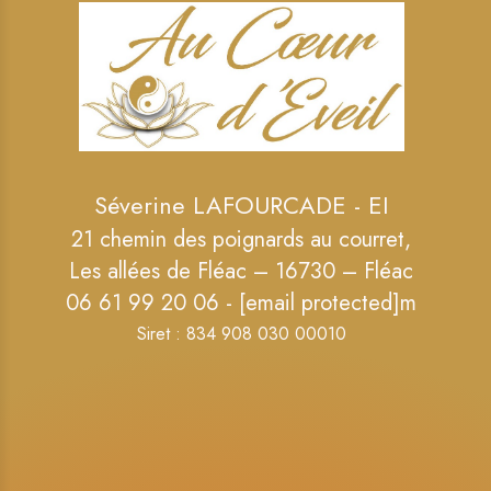
Séverine LAFOURCADE - EI
21 chemin des poignards au courret,
Les allées de Fléac – 16730 – Fléac
06 61 99 20 06 -
[email protected]
m
Siret : 834 908 030 00010