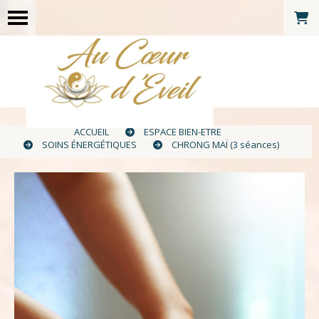
ACCUEIL
ESPACE BIEN-ÊTRE
SOINS ÉNERGÉTIQUES
CHRONG MAÏ (3 séances)