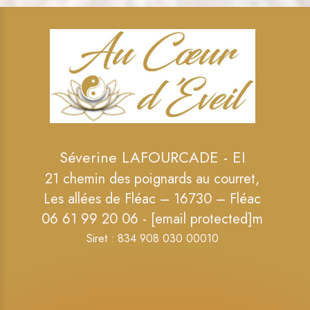
Séverine LAFOURCADE - EI
21 chemin des poignards au courret,
Les allées de Fléac – 16730 – Fléac
06 61 99 20 06 -
[email protected]
m
Siret : 834 908 030 00010