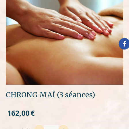
CHRONG MAÏ (3 séances)
162,00
€