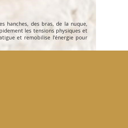
s hanches, des bras, de la nuque,
apidement les tensions physiques et
atigue et remobilise l’énergie pour