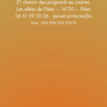
21 chemin des poignards au courret,
Les allées de Fléac – 16730 – Fléac
06 61 99 20 06 -
[email protected]
m
Siret : 834 908 030 00010