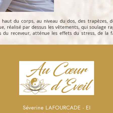
aut du corps, au niveau du dos, des trapèzes, de
e, réalisé par dessus les vêtements, qui soulage r
 du receveur, atténue les effets du stress, de la f
Séverine LAFOURCADE - EI