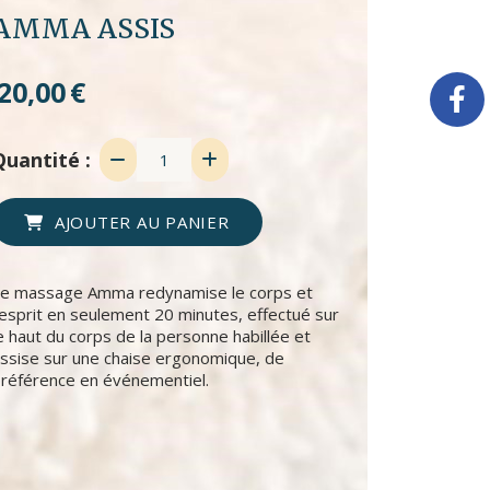
AMMA ASSIS
20,00
€
Quantité :
AJOUTER AU PANIER
e massage Amma redynamise le corps et
'esprit en seulement 20 minutes, effectué sur
e haut du corps de la personne habillée et
ssise sur une chaise ergonomique, de
référence en événementiel.