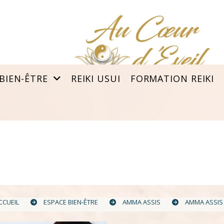
 BIEN-ÊTRE
REIKI USUI
FORMATION REIKI
CCUEIL
ESPACE BIEN-ÊTRE
AMMA ASSIS
AMMA ASSI